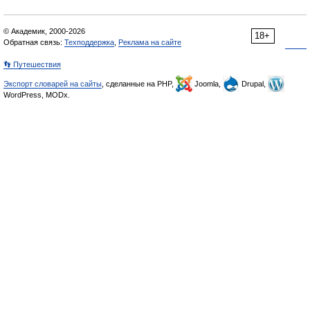
© Академик, 2000-2026
18+
Обратная связь:
Техподдержка
,
Реклама на сайте
👣 Путешествия
Экспорт словарей на сайты
, сделанные на PHP,
Joomla,
Drupal,
WordPress, MODx.