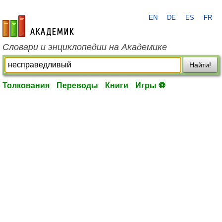
EN
DE
ES
FR
academic.ru
Словари и энциклопедии на Академике
Найти!
Толкования
Переводы
Книги
Игры ⚽